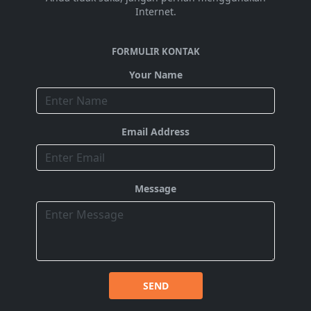
Internet.
FORMULIR KONTAK
Your Name
Email Address
Message
SEND