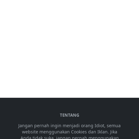
TENTANG
Jangan pernah ingin menjadi orang Idiot, semua
website menggunakan Cookies dan Iklan. Jika
Anda tidak suka, jangan pernah menggunakan