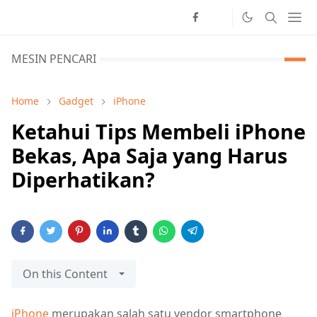
MESIN PENCARI
Home
Gadget
iPhone
Ketahui Tips Membeli iPhone
Bekas, Apa Saja yang Harus
Diperhatikan?
On this Content
iPhone
merupakan salah satu vendor smartphone