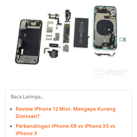
Baca Lainnya...
Review iPhone 12 Mini. Mengapa Kurang
Diminati?
Perbandingan iPhone XR vs iPhone XS vs
iPhone X