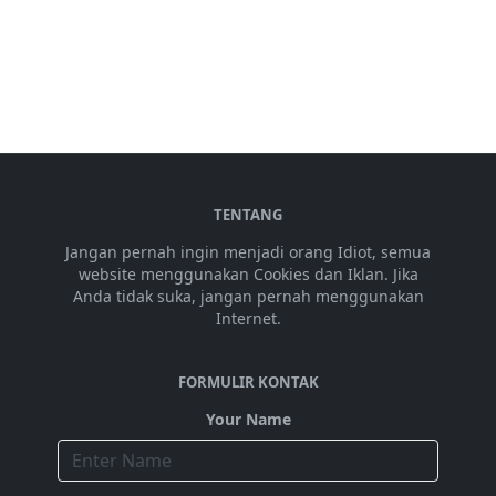
TENTANG
Jangan pernah ingin menjadi orang Idiot, semua
website menggunakan Cookies dan Iklan. Jika
Anda tidak suka, jangan pernah menggunakan
Internet.
FORMULIR KONTAK
Your Name