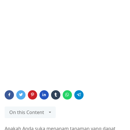
On this Content
Apakah Anda suka menanam tanaman yang dapat