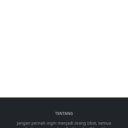
TENTANG
Jangan pernah ingin menjadi orang Idiot, semua