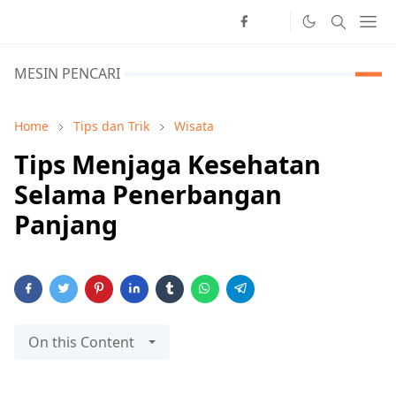
MESIN PENCARI
Home
Tips dan Trik
Wisata
Tips Menjaga Kesehatan
Selama Penerbangan
Panjang
On this Content