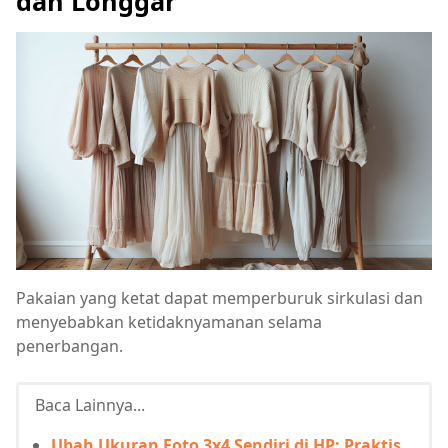
dan Longgar
Pakaian yang ketat dapat memperburuk sirkulasi dan
menyebabkan ketidaknyamanan selama
penerbangan.
Baca Lainnya...
Ubah Ukuran Foto 3x4 Sendiri di HP: Praktis